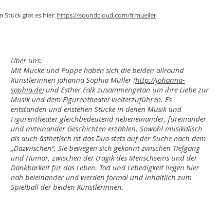
 Stück gibt es hier:
https://soundcloud.com/frmueller
Über uns:
Mit Mucke und Puppe haben sich die beiden allround
Künstlerinnen Johanna Sophia Müller (
http://johanna-
sophia.de
) und Esther Falk zusammengetan um ihre Liebe zur
Musik und dem Figurentheater weiterzuführen. Es
entstanden und enstehen Stücke in denen Musik und
Figurentheater gleichbedeutend nebeneinander, füreinander
und miteinander Geschichten erzählen. Sowohl musikalisch
als auch ästhetisch ist das Duo stets auf der Suche nach dem
„Dazwischen“. Sie bewegen sich gekonnt zwischen Tiefgang
und Humor, zwischen der tragik des Menschseins und der
Dankbarkeit für das Leben. Tod und Lebedigkeit liegen hier
nah beieinander und werden formal und inhaltlich zum
Spielball der beiden Künstlerinnen.